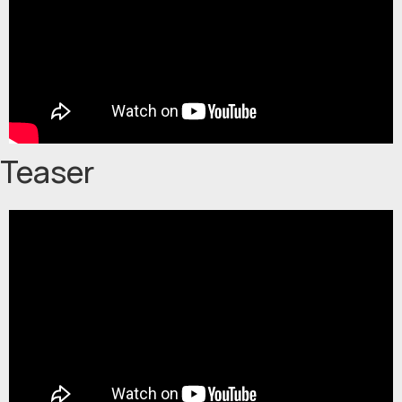
Teaser